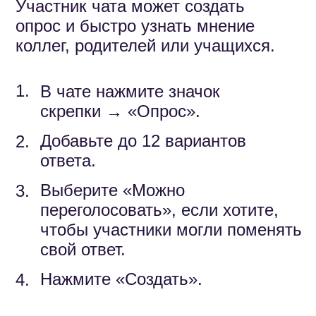
текст
Вы можете сделать сообщения
акцентными, например создать
заголовки, поменять цвет текста,
подчеркнуть слова или выделить
предложения жирным.
1.
Напишите сообщение
и выделите фрагмент текста.
При необходимости выберите
2.
«Формат».
Укажите действие и отправьте
3.
сообщение.