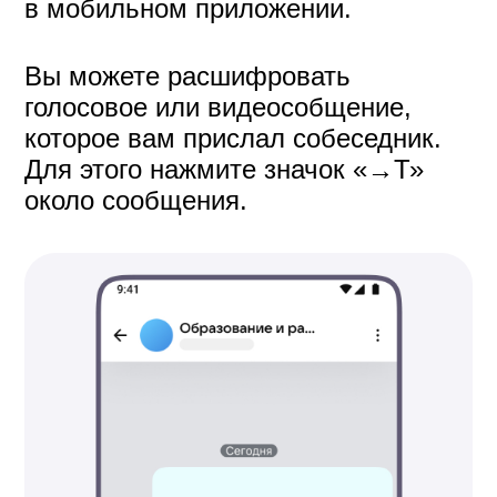
Как отредактировать,
переслать или удалить