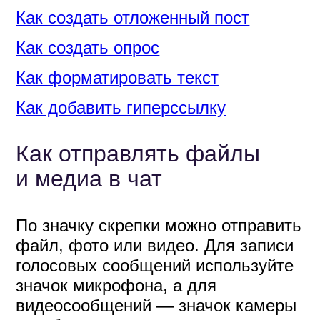
Как отправлять файлы
и медиа в чат
По значку скрепки можно отправить
файл, фото или видео. Для записи
голосовых сообщений используйте
значок микрофона, а для
видеосообщений — значок камеры
в мобильном приложении.
Вы можете расшифровать
голосовое или видеособщение,
которое вам прислал собеседник.
Для этого нажмите значок «→Т»
около сообщения.