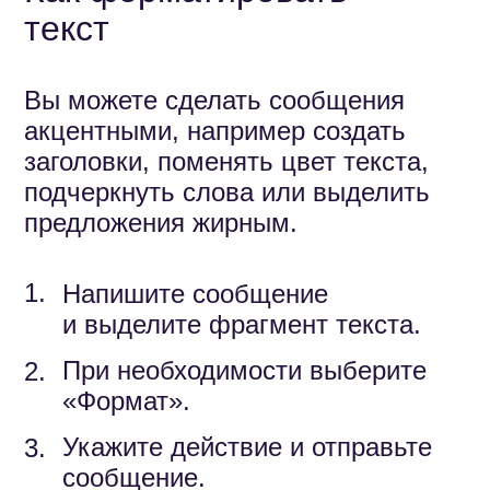
Остались вопросы?
Напишите чат-боту
Помощник
Сферума