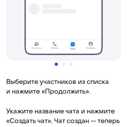
В уже созданный чат можно
пригласить двумя способами: