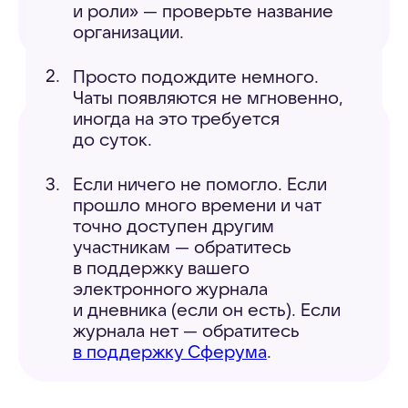
write to website owner.
Расскажите, что вам понравилось и как мы
можем улучшить статью
Отправить