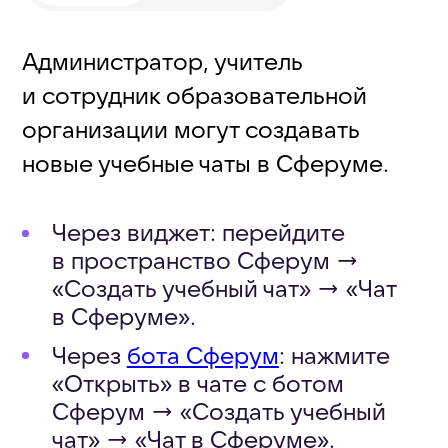
«Открыть» в чате с ботом
Сферум → «Создать учебный
чат» → «Чат в Сферуме».