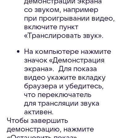
Как перейти в чат
трансляции
На телефоне: нажмите три
точки во время звонка
и выберите «Чат звонка»
или нажмите на значок, чтобы
свернуть окно звонка.
На компьютере: нажмите
«Открыть чат» или значок,
чтобы свернуть окно звонка.