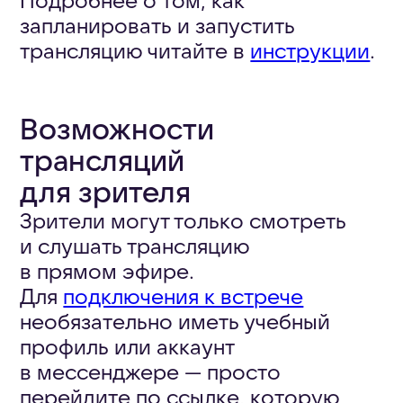
профиль или аккаунт
в мессенджере — просто
перейдите по ссылке, которую
вам прислал один
из участников.