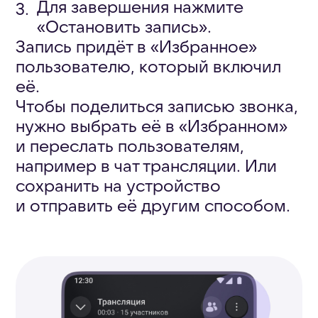
браузера и убедитесь,
что переключатель
для трансляции звука
активен.
Чтобы завершить
демонстрацию, нажмите
«Остановить показ».