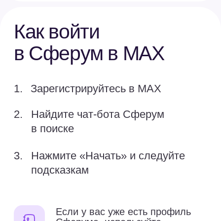
Сферум для детей
Безопасное пространство
В учебных чатах нет
посторонних, писать ребёнку
могут только пользователи
из списка контактов