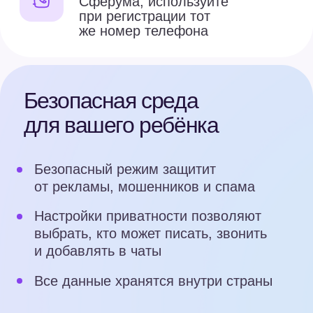
Полезный контент
В сервисе собраны материалы
по учёбе, развивающие игры
и афиша интересных событий
Общение с педагогами
и друзьями
В чатах можно обсуждать уроки,
делиться фотографиями
с мероприятий и слать стикеры