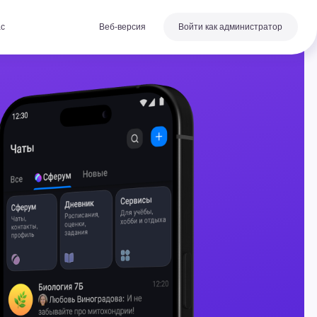
Веб-версия
Войти как администратор