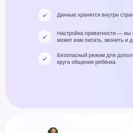
Более 90 00
уж