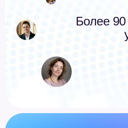
Сферум. Главное
Подпишитесь на наш канал в MAX, чтобы п
о новых функциях, событиях и новостях про
Перейти в канал