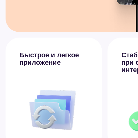
Быстрое и лёгкое
Стабильн
приложение
при слаб
интернет