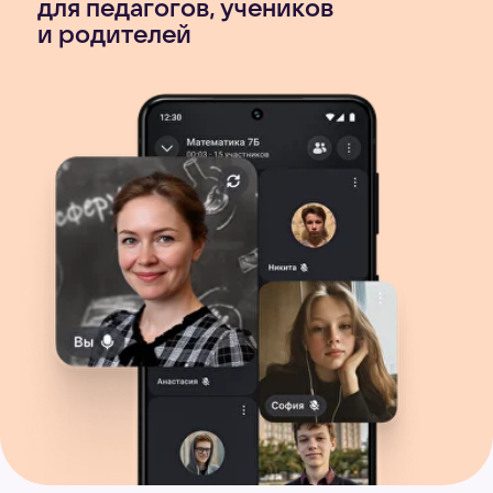
Чаты и контакты
по учёбе
Звонки в высоком
качестве
Полезные сервисы