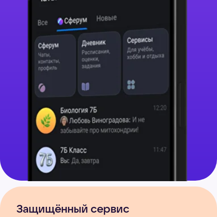
Защищённый сервис
для педагогов, учеников
и родителей