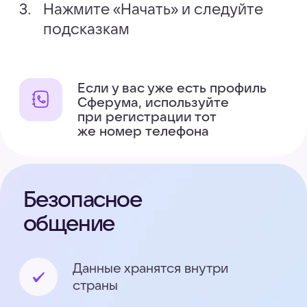
Сферум. Главное
Подпишитесь на наш канал в MAX,
чтобы первым узнавать о новых
функциях, событиях и новостях проекта
Перейти в канал