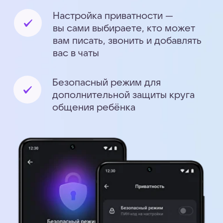
Частые вопросы
Что такое учебный
профиль Сферум
в MAX?
Это безопасное образовательное