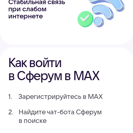
дополнительной защиты круга
общения ребёнка
Более 90 000 школ,
колледжей и детсадов
уже используют Сферум