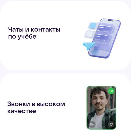
для образования
Быстрое и лёгкое
приложение