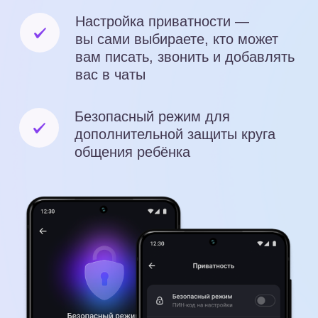
Частые вопросы
Что такое учебный
профиль Сферум
в MAX?
Это безопасное образовательное