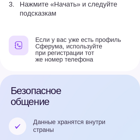
Сферум. Главное
Подпишитесь на наш канал в MAX,
чтобы первым узнавать о новых
функциях, событиях и новостях
проекта
Перейти в канал