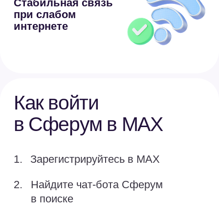
дополнительной защиты круга
общения ребёнка
Более 90 000 школ,
колледжей и детсадов
уже используют Сферум