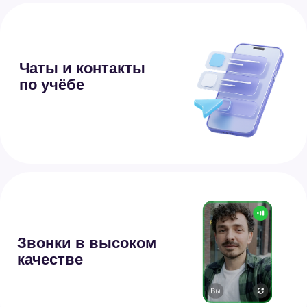
для образования
Быстрое и лёгкое
приложение