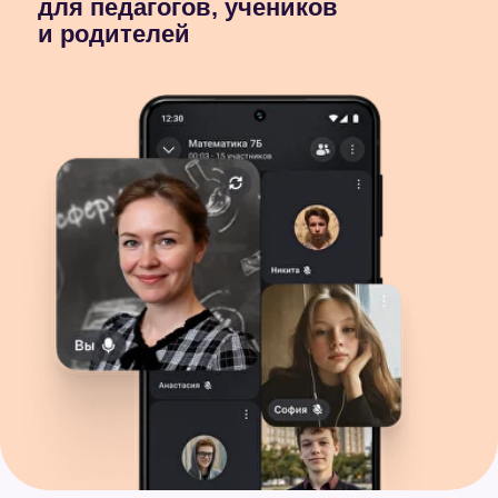
Чаты и контакты
по учёбе
Звонки в высоком
качестве
Полезные сервисы