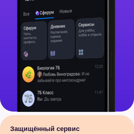
Защищённый сервис
для педагогов, учеников
и родителей