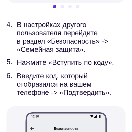
После того как вы свяжете
аккаунты детей со своим,
в разделе «Семейная защита»
отобразятся их имена. Здесь
вы можете включать им режим
безопасности, настраивать
доступы участников семейной
группы к звонкам, поиску
по номеру, приглашениям в чаты,
а также выбирать контент, который
может видеть ребёнок.