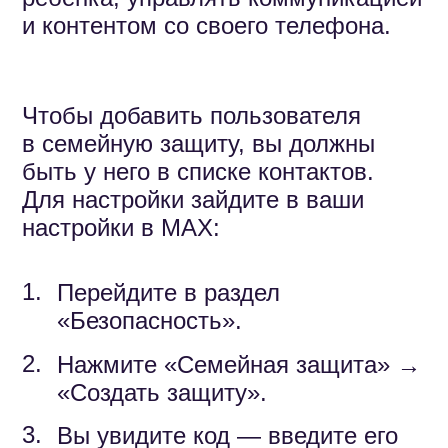
Для настройки зайдите в ваши
настройки в MAX:
1.
Перейдите в раздел
«Безопасность».
2.
Нажмите «Семейная защита» →
«Создать защиту».
3.
Вы увидите код — введите его
на устройстве другого
пользователя, чтобы добавить
его в семейную защиту.
Код действителен в течение
десяти минут и может быть
использован только один раз