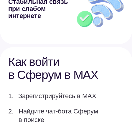
дополнительной защиты круга
общения ребёнка
Более 90 000 школ,
колледжей и детсадов
уже используют Сферум