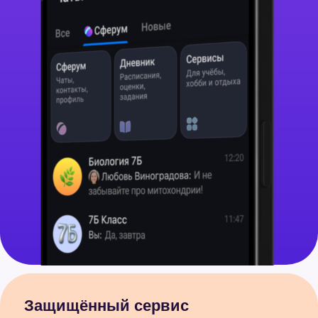
Защищённый сервис
для педагогов, учеников
и родителей