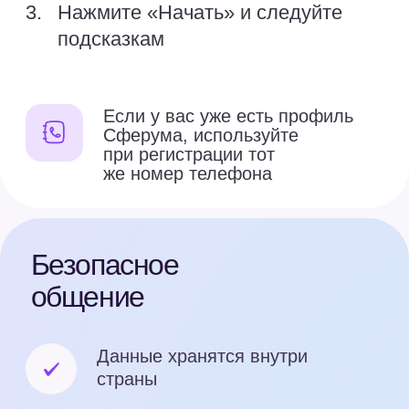
Сферум. Главное
Подпишитесь на наш канал в MAX,
чтобы первым узнавать о новых
функциях, событиях и новостях
проекта
Перейти в канал