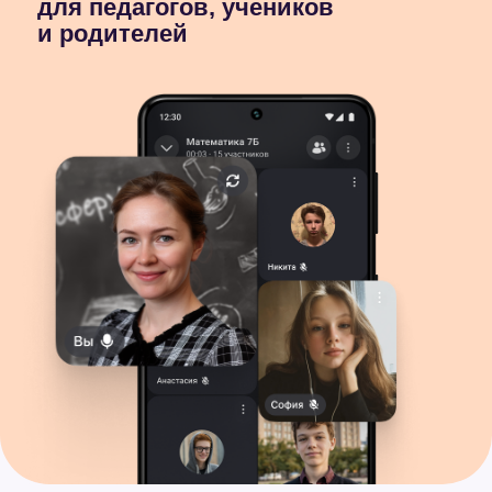
Чаты и контакты
по учёбе
Звонки в высоком
качестве
Полезные сервисы