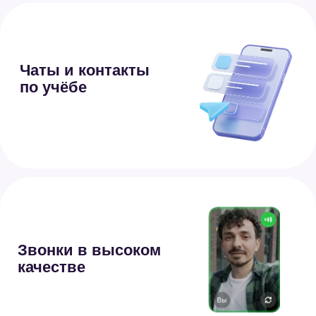
для образования
Быстрое и лёгкое
приложение