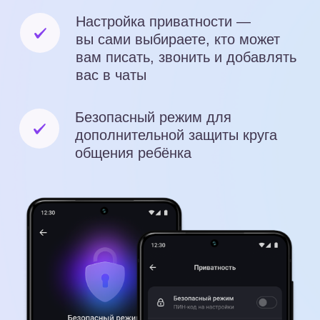
Частые вопросы
Что такое учебный
профиль Сферум
в MAX?
Это безопасное образовательное